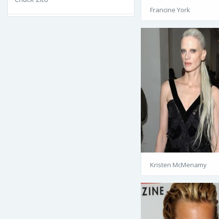
Francine York
Kristen McMenamy